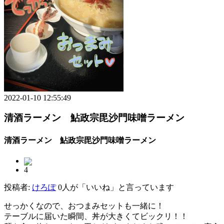
2022-01-10 12:55:49
清酒ラーメン 鮎政宗毘沙門味噌ラーメン
清酒ラーメン 鮎政宗毘沙門味噌ラーメン
4
投稿者:
けろぽ
0人が「いいね」と言っています
せっかくなので、おつまみセットも一緒に！
テーブルに届いた瞬間、丼が大きくてビックリ！！