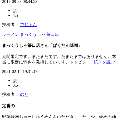
2017-09-23 08:44:53
4.5
投稿者：
でじょん
ラーメン まっくうしゃ 笹口店
まっくうしゃ笹口店さん「ばくだん味噌」
期間限定です。またまたです。たまたまではありません。本
当に限定に弱さを発揮しています。トッピン
･･･続きを読む
2021-02-15 19:31:47
3.5
投稿者：
のり
定番の
野菜味噌ちゃーしゅうめんをいただきました。少し硬めの麺