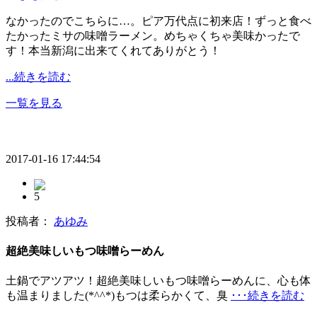
なかったのでこちらに…。ピア万代点に初来店！ずっと食べ
たかったミサの味噌ラーメン。めちゃくちゃ美味かったで
す！本当新潟に出来てくれてありがとう！
...続きを読む
一覧を見る
2017-01-16 17:44:54
5
投稿者：
あゆみ
超絶美味しいもつ味噌らーめん
土鍋でアツアツ！超絶美味しいもつ味噌らーめんに、心も体
も温まりました(*^^*)もつは柔らかくて、臭
･･･続きを読む