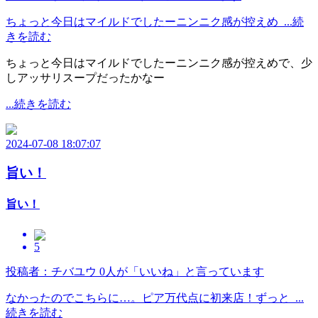
ちょっと今日はマイルドでしたーニンニク感が控えめ ...続
きを読む
ちょっと今日はマイルドでしたーニンニク感が控えめで、少
しアッサリスープだったかなー
...続きを読む
2024-07-08 18:07:07
旨い！
旨い！
5
投稿者：チバユウ
0人が「いいね」と言っています
なかったのでこちらに…。ピア万代点に初来店！ずっと ...
続きを読む