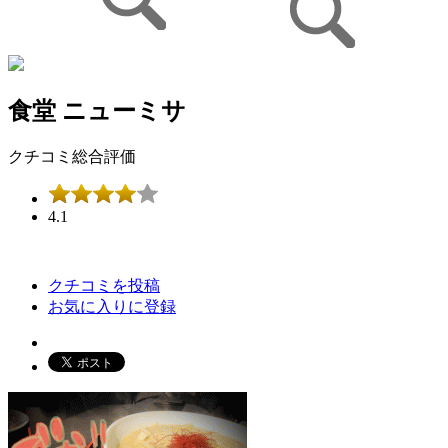
食堂 ニューミサ
クチコミ総合評価
4.1
クチコミを投稿
お気に入りに登録