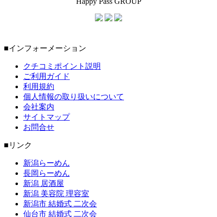
Happy Pass GROUP
■インフォーメーション
クチコミポイント説明
ご利用ガイド
利用規約
個人情報の取り扱いについて
会社案内
サイトマップ
お問合せ
■リンク
新潟らーめん
長岡らーめん
新潟 居酒屋
新潟 美容院 理容室
新潟市 結婚式 二次会
仙台市 結婚式 二次会