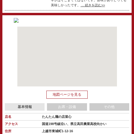
美味しかったです。
... 続きを読む>>
地図ページを見る
基本情報
お席・設備
その他
店名
たんたん麺の店菜心
アクセス
国道198号線沿い、県立高田農業高校向かい
住所
上越市東城町1-12-16