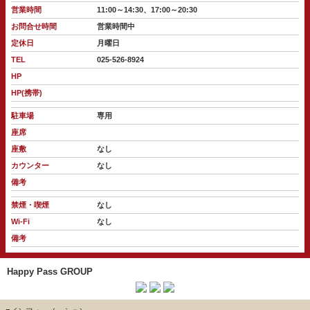
営業時間
11:00～14:30、17:00～20:30
お問合せ時間
営業時間中
定休日
月曜日
TEL
025-526-8924
HP
HP(携帯)
駐車場
専用
座席
座敷
なし
カウンター
なし
備考
禁煙・喫煙
なし
Wi-Fi
なし
備考
Happy Pass GROUP