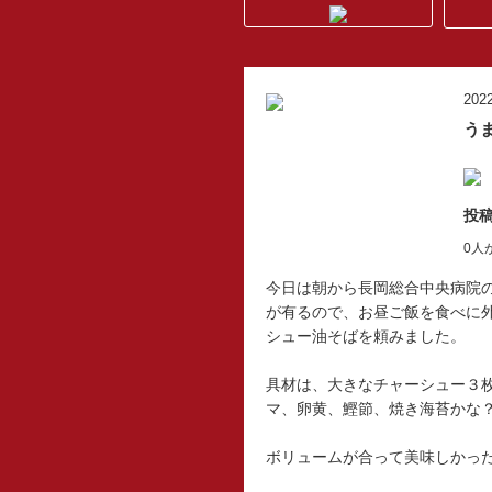
2022
う
投稿
0人
今日は朝から長岡総合中央病院
が有るので、お昼ご飯を食べに
シュー油そばを頼みました。
具材は、大きなチャーシュー３
マ、卵黄、鰹節、焼き海苔かな
ボリュームが合って美味しかっ