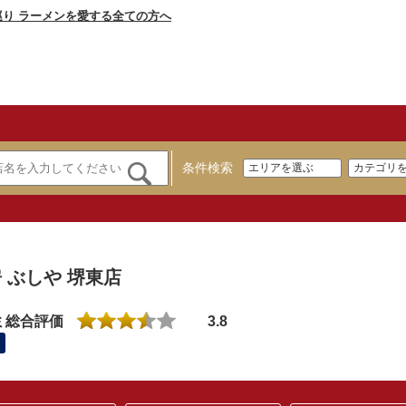
条件検索
 ぶしや 堺東店
ミ総合評価
3.8