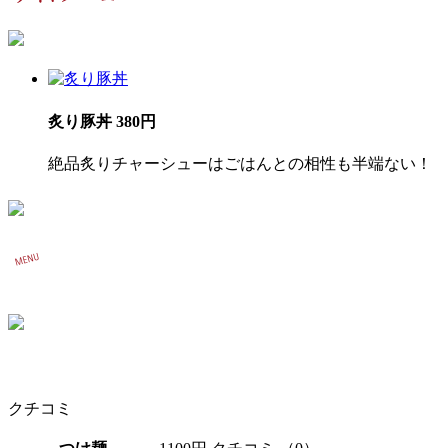
炙り豚丼 380円
絶品炙りチャーシューはごはんとの相性も半端ない！
クチコミ