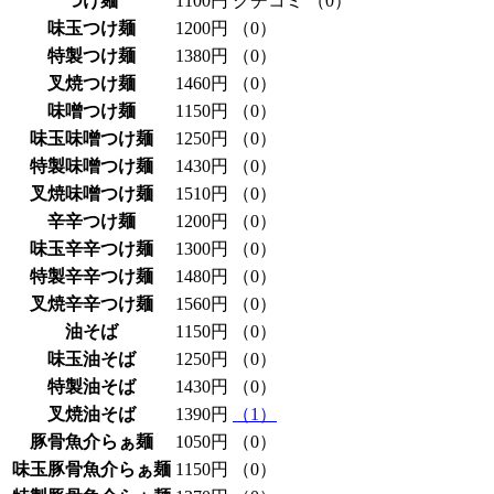
つけ麺
1100円
クチコミ
（0）
味玉つけ麺
1200円
（0）
特製つけ麺
1380円
（0）
叉焼つけ麺
1460円
（0）
味噌つけ麺
1150円
（0）
味玉味噌つけ麺
1250円
（0）
特製味噌つけ麺
1430円
（0）
叉焼味噌つけ麺
1510円
（0）
辛辛つけ麺
1200円
（0）
味玉辛辛つけ麺
1300円
（0）
特製辛辛つけ麺
1480円
（0）
叉焼辛辛つけ麺
1560円
（0）
油そば
1150円
（0）
味玉油そば
1250円
（0）
特製油そば
1430円
（0）
叉焼油そば
1390円
（1）
豚骨魚介らぁ麺
1050円
（0）
味玉豚骨魚介らぁ麺
1150円
（0）