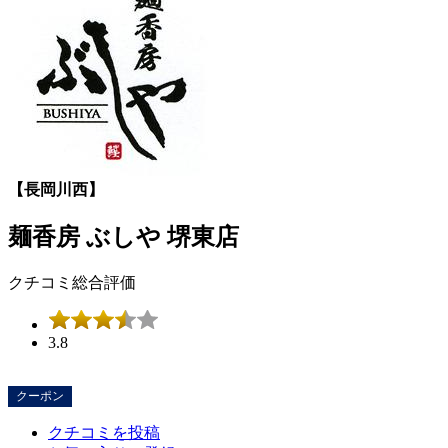
【長岡川西】
麺香房 ぶしや 堺東店
クチコミ総合評価
3.8
クーポン
クチコミを投稿