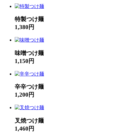
特製つけ麺
1,380円
味噌つけ麺
1,150円
辛辛つけ麺
1,200円
叉焼つけ麺
1,460円