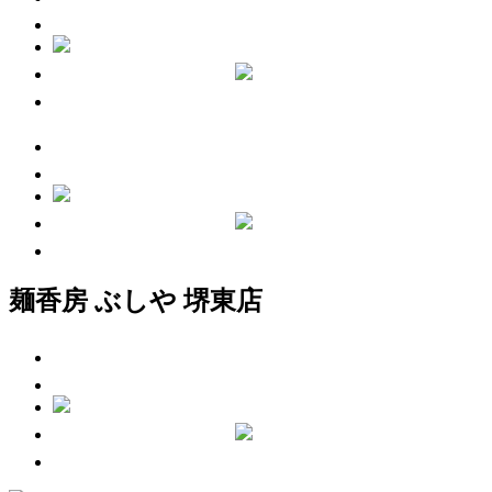
麺香房 ぶしや 堺東店