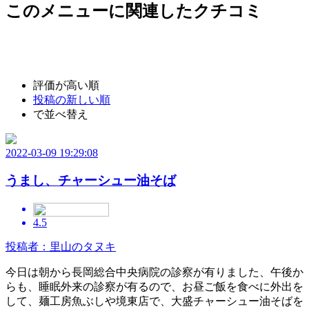
このメニューに関連したクチコミ
評価が高い順
投稿の新しい順
で並べ替え
2022-03-09 19:29:08
うまし、チャーシュー油そば
4.5
投稿者：里山のタヌキ
今日は朝から長岡総合中央病院の診察が有りました、午後か
らも、睡眠外来の診察が有るので、お昼ご飯を食べに外出を
して、麺工房魚ぶしや境東店で、大盛チャーシュー油そばを