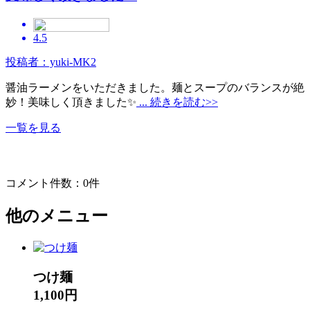
4.5
投稿者：yuki-MK2
醤油ラーメンをいただきました。麺とスープのバランスが絶
妙！美味しく頂きました✨
... 続きを読む>>
一覧を見る
コメント件数：0件
他のメニュー
つけ麺
1,100円