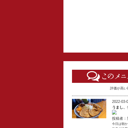
評価が高い
2022-03-0
うまし、
投稿者：
今日は朝か