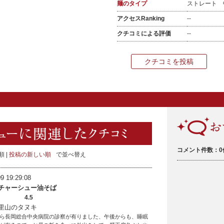
麺のタイプ
ストレート
アクセスRanking
--
クチコミによる評価
--
クチコミを投稿
コメント件数：0
順
投稿の新しい順
で並べ替え
9 19:29:08
チャーシュー油そば
4.5
里山のタヌキ
ら長岡総合中央病院の診察が有りました、午後からも、睡眠