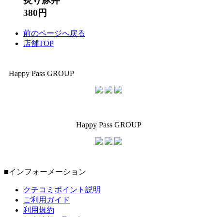
炙り豚丼
380円
前のページへ戻る
店舗TOP
Happy Pass GROUP
Happy Pass GROUP
■インフォーメーション
クチコミポイント説明
ご利用ガイド
利用規約