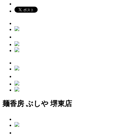
麺香房 ぶしや 堺東店