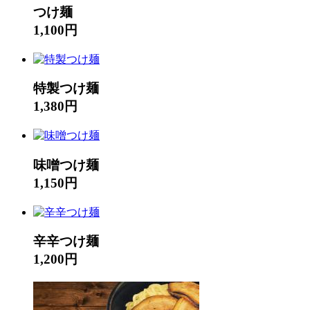
つけ麺
1,100円
特製つけ麺
1,380円
味噌つけ麺
1,150円
辛辛つけ麺
1,200円