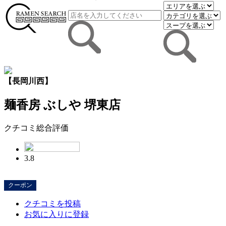
【長岡川西】
麺香房 ぶしや 堺東店
クチコミ総合評価
3.8
クーポン
クチコミを投稿
お気に入りに登録