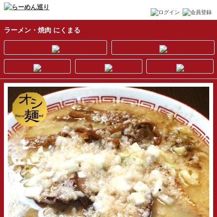
ラーメン・焼肉 にくまる