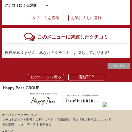
クチコミによる評価
--
クチコミを投稿
お気に入りに登録
このメニューに関連したクチコミ
投稿がありません。あなたのクチコミ、お待ちしております!!
一覧を見る
前のページへ戻る
店舗TOP
Happy Pass GROUP
■インフォーメーション
クチコミポイント説明
ご利用ガイド
利用規約
個人情報の取り扱いについて
会社案内
サイトマップ
お問合せ
■リンク