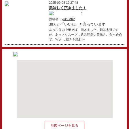
2025-09-08 12:27:48
美味しく頂きました！
4
投稿者：
yuki-MK2
38人が「いいね」と言っています
あっさりの中華そば、頂きました。麺は太麺です
が、あっさりスープに絡み程良い美味さ。食べ始め
て、写メ
... 続きを読む>>
地図ページを見る