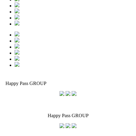
Happy Pass GROUP
Happy Pass GROUP