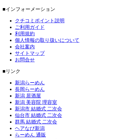
■インフォーメーション
クチコミポイント説明
ご利用ガイド
利用規約
個人情報の取り扱いについて
会社案内
サイトマップ
お問合せ
■リンク
新潟らーめん
長岡らーめん
新潟 居酒屋
新潟 美容院 理容室
新潟市 結婚式 二次会
仙台市 結婚式 二次会
群馬 結婚式 二次会
ヘアなび新潟
らーめん 通販