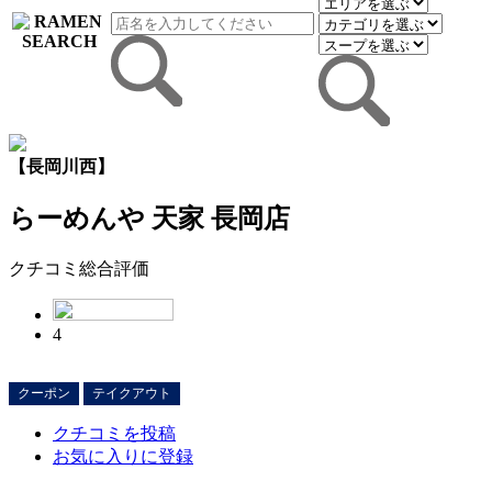
【長岡川西】
らーめんや 天家 長岡店
クチコミ総合評価
4
クーポン
テイクアウト
クチコミを投稿
お気に入りに登録