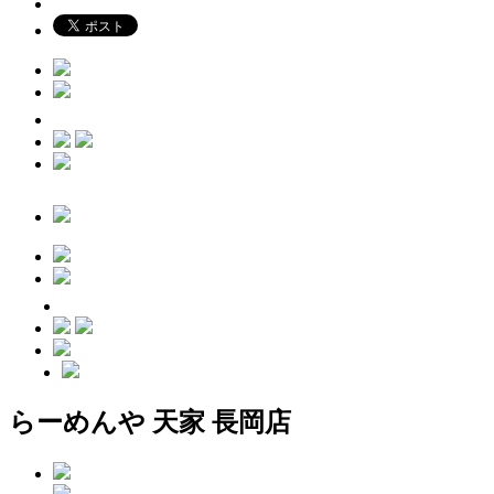
らーめんや 天家 長岡店