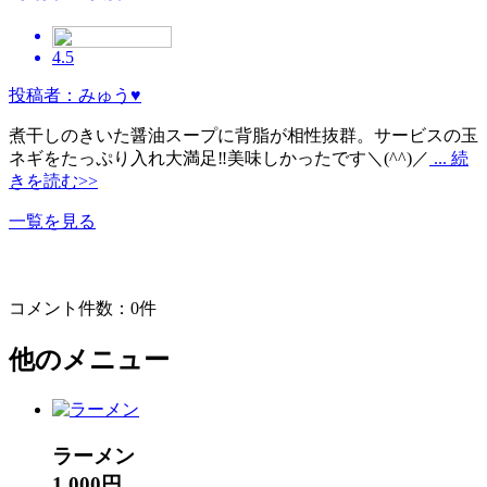
4.5
投稿者：みゅう♥
煮干しのきいた醤油スープに背脂が相性抜群。サービスの玉
ネギをたっぷり入れ大満足‼️美味しかったです＼(^^)／
... 続
きを読む>>
一覧を見る
コメント件数：0件
他のメニュー
ラーメン
1,000円