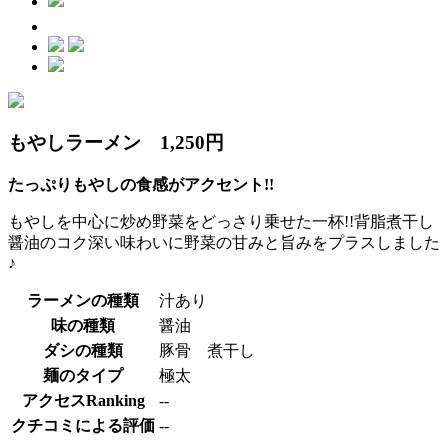
もやしラーメン 1,250円
たっぷりもやしの食感がアクセント!!
もやしを中心に炒め野菜をどっさり乗せた一杯!!背脂煮干し
醤油のコク深い味わいに野菜の甘みと旨みをプラスしました
♪
ラーメンの種類
汁あり
味の種類
醤油
ダシの種類
豚骨 煮干し
麺のタイプ
極太
アクセスRanking
--
クチコミによる評価
--