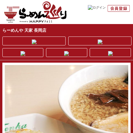
らーめんや 天家 長岡店