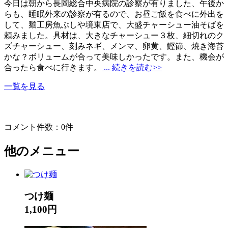
今日は朝から長岡総合中央病院の診察が有りました、午後か
らも、睡眠外来の診察が有るので、お昼ご飯を食べに外出を
して、麺工房魚ぶしや境東店で、大盛チャーシュー油そばを
頼みました。具材は、大きなチャーシュー３枚、細切れのク
ズチャーシュー、刻みネギ、メンマ、卵黄、鰹節、焼き海苔
かな？ボリュームが合って美味しかったです。また、機会が
合ったら食べに行きます。
... 続きを読む>>
一覧を見る
コメント件数：0件
他のメニュー
つけ麺
1,100円