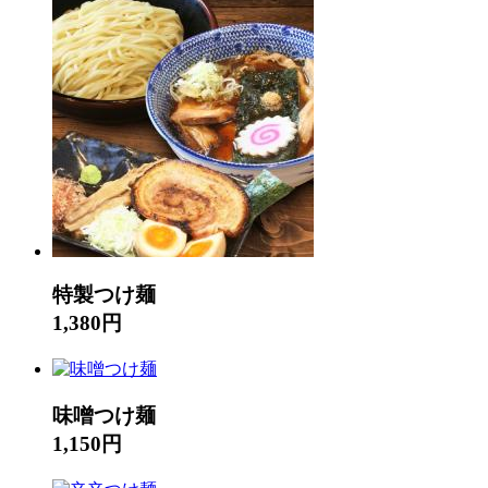
特製つけ麺
1,380円
味噌つけ麺
1,150円