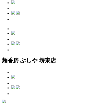
麺香房 ぶしや 堺東店