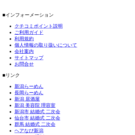
■インフォーメーション
クチコミポイント説明
ご利用ガイド
利用規約
個人情報の取り扱いについて
会社案内
サイトマップ
お問合せ
■リンク
新潟らーめん
長岡らーめん
新潟 居酒屋
新潟 美容院 理容室
新潟市 結婚式 二次会
仙台市 結婚式 二次会
群馬 結婚式 二次会
ヘアなび新潟