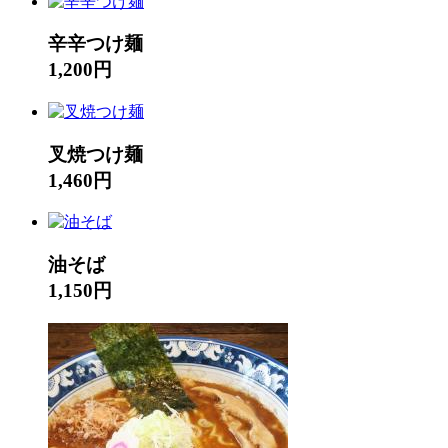
辛辛つけ麺
1,200円
叉焼つけ麺
1,460円
油そば
1,150円