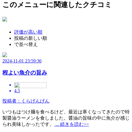
このメニューに関連したクチコミ
評価が高い順
投稿の新しい順
で並べ替え
2024-11-01 23:59:36
程よい魚介の旨み
4.5
投稿者：くらげんげん
いつもはつけ麺を食べるけど、最近は寒くなってきたので特
製醤油ラーメンを食しました。醤油の旨味の中に魚介が感じ
られ美味しかったです。
... 続きを読む>>