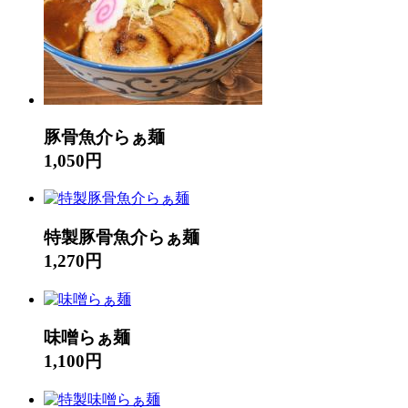
豚骨魚介らぁ麺
1,050円
特製豚骨魚介らぁ麺
1,270円
味噌らぁ麺
1,100円