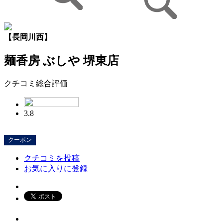
【長岡川西】
麺香房 ぶしや 堺東店
クチコミ総合評価
3.8
クーポン
クチコミを投稿
お気に入りに登録